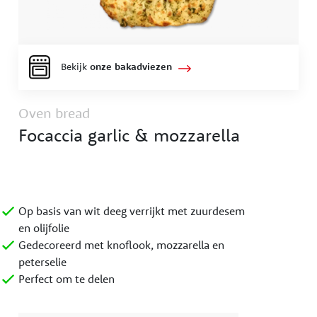
Bekijk
onze bakadviezen
Oven bread
Focaccia garlic & mozzarella
Op basis van wit deeg verrijkt met zuurdesem
en olijfolie
Gedecoreerd met knoflook, mozzarella en
peterselie
Perfect om te delen