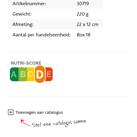
Artikelnummer:
30719
Gewicht:
220 g
Afmeting:
22 x 12 cm
Aantal per handelseenheid:
Box 18
Toevoegen aan catalogus
Stel een catalogus samen