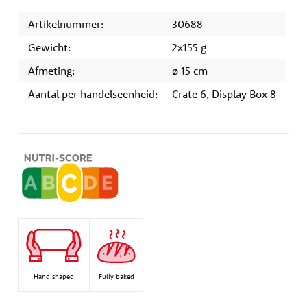
Artikelnummer:
30688
Gewicht:
2x155 g
Afmeting:
ø 15 cm
Aantal per handelseenheid:
Crate 6, Display Box 8
Hand shaped
Fully baked