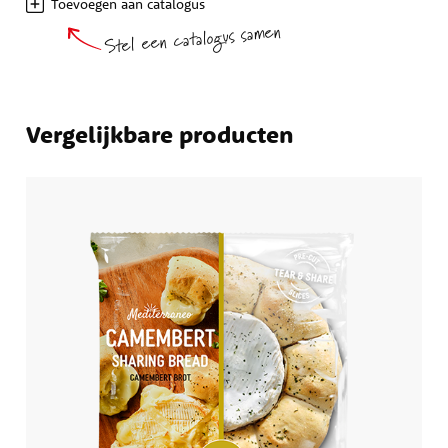
Toevoegen aan catalogus
Stel een catalogus samen
Vergelijkbare producten