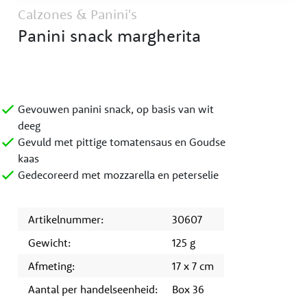
Calzones & Panini's
Panini snack margherita
Gevouwen panini snack, op basis van wit
deeg
Gevuld met pittige tomatensaus en Goudse
kaas
Gedecoreerd met mozzarella en peterselie
Artikelnummer:
30607
Gewicht:
125 g
Afmeting:
17 x 7 cm
Aantal per handelseenheid:
Box 36