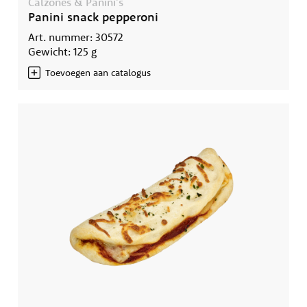
Calzones & Panini's
Panini snack pepperoni
Art. nummer: 30572
Gewicht: 125 g
Toevoegen aan catalogus