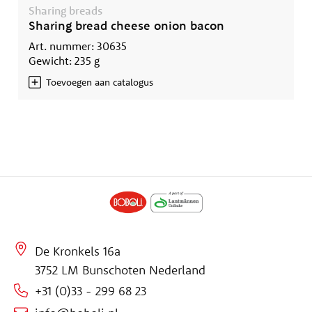
Sharing breads
Sharing bread cheese onion bacon
Art. nummer: 30635
Gewicht: 235 g
Toevoegen aan catalogus
De Kronkels 16a
3752 LM Bunschoten Nederland
+31 (0)33 - 299 68 23