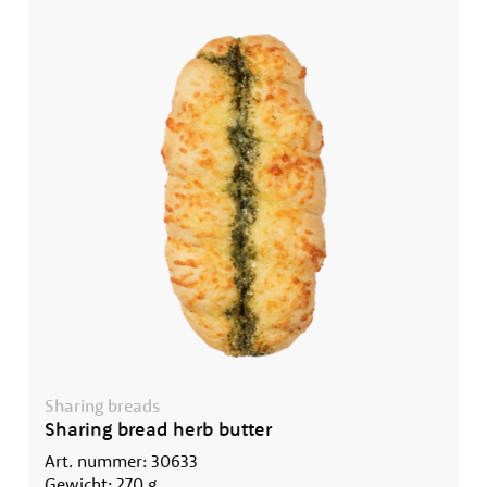
Sharing breads
Sharing bread herb butter
Art. nummer: 30633
Gewicht: 270 g