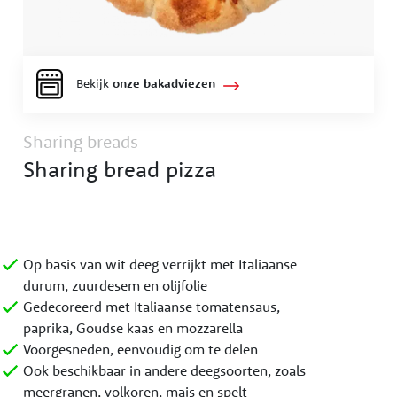
Bekijk
onze bakadviezen
Sharing breads
Sharing bread pizza
Op basis van wit deeg verrijkt met Italiaanse
durum, zuurdesem en olijfolie
Gedecoreerd met Italiaanse tomatensaus,
paprika, Goudse kaas en mozzarella
Voorgesneden, eenvoudig om te delen
Ook beschikbaar in andere deegsoorten, zoals
meergranen, volkoren, mais en spelt